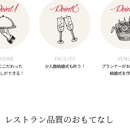
ISINE
FACILITY
VEN
にこだわった
少人数結婚式も叶う！
プランナーがお
なしができる！
結婚式を作
レストラン品質のおもてなし